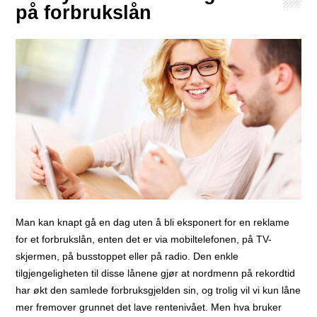
på forbrukslån
Man kan knapt gå en dag uten å bli eksponert for en reklame
for et forbrukslån, enten det er via mobiltelefonen, på TV-
skjermen, på busstoppet eller på radio. Den enkle
tilgjengeligheten til disse lånene gjør at nordmenn på rekordtid
har økt den samlede forbruksgjelden sin, og trolig vil vi kun låne
mer fremover grunnet det lave rentenivået. Men hva bruker