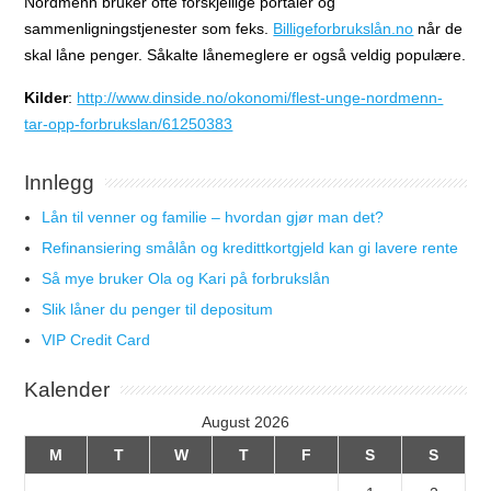
Nordmenn bruker ofte forskjellige portaler og
sammenligningstjenester som feks.
Billigeforbrukslån.no
når de
skal låne penger. Såkalte lånemeglere er også veldig populære.
Kilder
:
http://www.dinside.no/okonomi/flest-unge-nordmenn-
tar-opp-forbrukslan/61250383
Innlegg
Lån til venner og familie – hvordan gjør man det?
Refinansiering smålån og kredittkortgjeld kan gi lavere rente
Så mye bruker Ola og Kari på forbrukslån
Slik låner du penger til depositum
VIP Credit Card
Kalender
August 2026
M
T
W
T
F
S
S